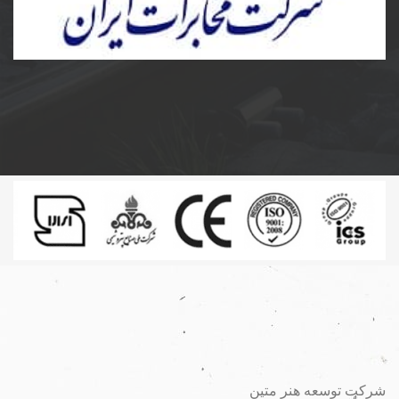
ساخت و نصب مخزن کامپوزیت و پلی اتیلن و دریچه
مخابرات کامپوزیت به سفارش شرکت مخابرات ایران
شرکت توسعه هنر متین