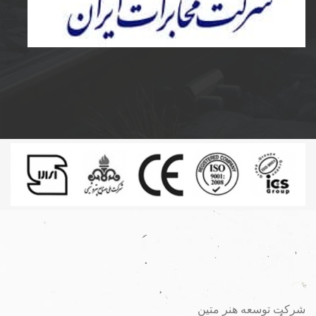
ساخت و نصب مخزن کامپوزیت و پلی اتیلن و دریچه
مخابرات کامپوزیت به سفارش شرکت مخابرات ایران
شرکت توسعه هنر متین