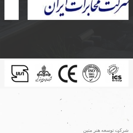
ساخت و نصب مخزن کامپوزیت و پلی اتیلن و دریچه
مخابرات کامپوزیت به سفارش شرکت مخابرات ایران
شرکت توسعه هنر متین