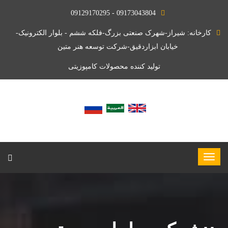
09173043804 - 09129170295
کارخانه: شیراز-شهرک صنعتی بزرگ-فلکه ششم - بلوار الکترونیک-
خیابان ابزاردقیق-شرکت توسعه هنر متین
تولید کننده محصولات کامپوزیتی