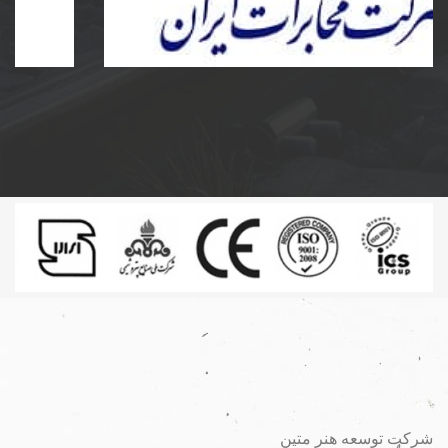
ساخت و نصب مخزن کامپوزیت و پلی اتیلن و دریچه
مخابرات کامپوزیت به سفارش شرکت مخابرات ایران
شرکت توسعه هنر متین