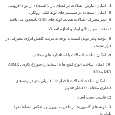
4-
امکان انبارش اتصالات در فضای باز با استفاده از مواد افزودنی
.
5-
امکان استفاده در سیستم های لوله کشی روکار
.
6- عمر مصرف اتصالات همانند لوله های
GRE
نامحدود می باشد
.
7- دقت بسیار بالای ابعاد و اندازه اتصالات
.
8-
توجیه پذیر بودن قیمت با توجه به مزیت کاهش انرژی مصرفی در
دراز مدت
.
9-
امکان ساخت اتصالات با استاندارد های مختلف
10- امکان ساخت انواع فلنج ها با استاندارد سوراخ کاری
ASME ,
ANSI, DIN
11- امکان ساخت اتصالات تا قطر 1600 میلی متر در رده های
فشاری مختلف تا فشار 40 بار
.
12-قابلیت نصب آسان
13-لوله های کامپوزیت از داخل به بیرون و بالعکس مطلقا نفوذ
ناپذیرند .