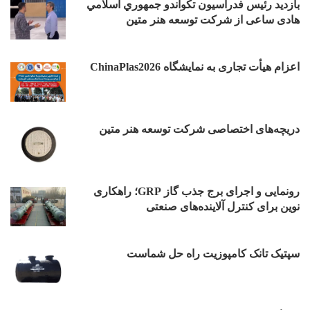
بازدید رئیس فدراسیون تکواندو جمهوري اسلامي
هادی ساعی از شرکت توسعه هنر متین
اعزام هیأت تجاری به نمایشگاه ChinaPlas2026
دریچه‌های اختصاصی شرکت توسعه هنر متین
رونمایی و اجرای برج جذب گاز GRP؛ راهکاری
نوین برای کنترل آلاینده‌های صنعتی
سپتیک تانک کامپوزیت راه حل شماست