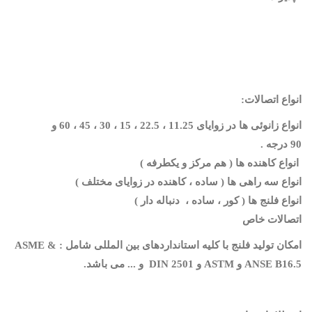
انواع اتصالات:
انواع زانوئی ها در زوایای 11.25 ، 22.5 ، 15 ، 30 ، 45
، 60
و
90
درجه
.
انواع کاهنده
ها
( هم مرکز و یکطرفه )
انواع سه راهی ها
( ساده ، کاهنده
در زوایای مختلف )
انواع فلنج ها ( کور ، ساده ،
دنباله دار )
اتصالات خاص
امکان تولید فلنج با کلیه استانداردهای بین المللی شامل :
ASME &
ANSE B16.5
و
ASTM
و
DIN 2501
و ... می باشد
.