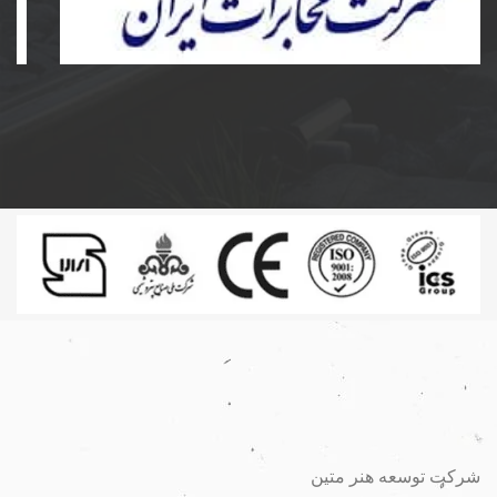
ساخت و نصب مخزن کامپوزیت و پلی اتیلن و دریچه
مخابرات کامپوزیت به سفارش شرکت مخابرات ایران
شرکت توسعه هنر متین