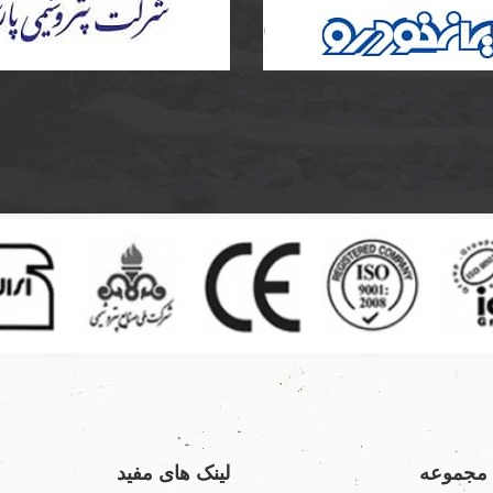
 ایران خودرو
پلی اتیلن و دریچه منهول کامپ
یران خودرو
به سفارش پتروشیمی پارس
ا مجموعه
لینک های مفید