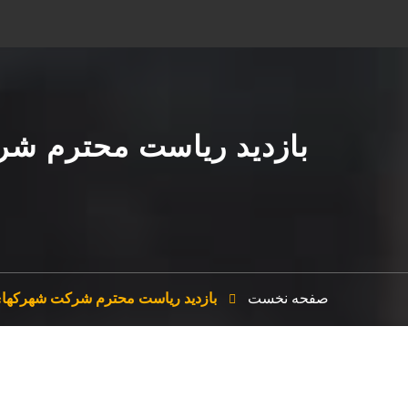
بازدید ریاست محترم ش
صفحه نخست
بازدید ریاست محترم شرکت شهرکهای