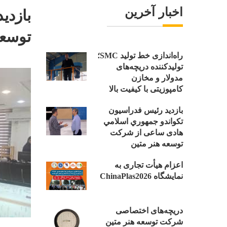
اخبار آخرین
بازدی
توسعه
راه‌اندازی خط تولید SMC؛
تولیدکننده دریچه‌های
مدولار و مخازن
کامپوزیتی با کیفیت بالا
بازدید رئیس فدراسیون
تکواندو جمهوري اسلامي
هادی ساعی از شرکت
توسعه هنر متین
اعزام هیأت تجاری به
نمایشگاه ChinaPlas2026
دریچه‌های اختصاصی
شرکت توسعه هنر متین