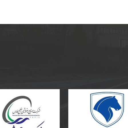
پتروشیمی پارس
ساخت و نصب مخزن کامپوزی