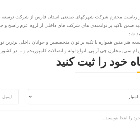
 ریاست محترم شرکت شهرکهای صنعتی استان فارس از شرکت توسعه هنر 
دید ضمن تاکید بر توانمندی های شرکت های داخلی از لزوم عزم راسخ و جد
د شد.
 هنر متین همواره با تکیه بر توان متخصصین و جوانان داخلی برترین تولی
م سی, مخازن جی آر پی, انواع لوله و اتصالات کامپوزیت, و ... در کشور
ه خود را ثبت کنید