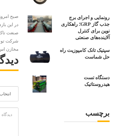
صبح امروز
رونمایی و اجرای برج
جذب گاز GRP؛ راهکاری
در این باز
نوین برای کنترل
صنعت تاکی
آلاینده‌های صنعتی
شرکت توسعه
مخازن اس ا
سپتیک تانک کامپوزیت راه
دیدگا
حل شماست
دستگاه تست
هیدروستاتیک
برچسب