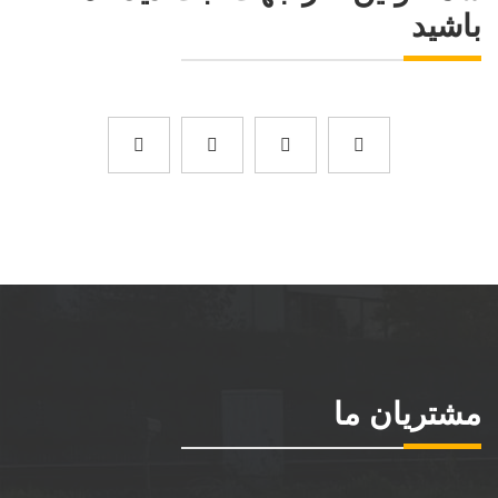
باشید
مشتریان ما