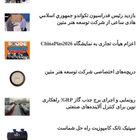
بازدید رئیس فدراسیون تکواندو جمهوري اسلامي
هادی ساعی از شرکت توسعه هنر متین
اعزام هیأت تجاری به نمایشگاه ChinaPlas2026
دریچه‌های اختصاصی شرکت توسعه هنر متین
رونمایی و اجرای برج جذب گاز GRP؛ راهکاری
نوین برای کنترل آلاینده‌های صنعتی
سپتیک تانک کامپوزیت راه حل شماست