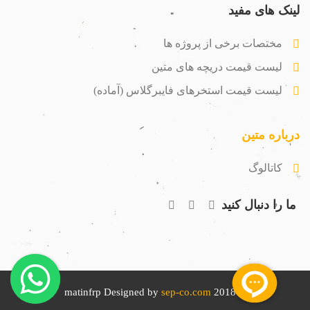
لینک های مفید
مختصات برخی از پروژه ها
لیست قیمت دریچه های متین
لیست قیمت استخرهای فایبرگلاس (آماده)
درباره متین
کاتالوگ
ما را دنبال کنید
sep-co.com
© 2018 matinfrp Designed by