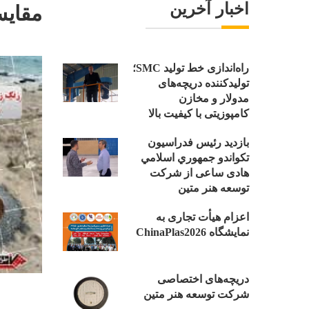
اخبار آخرین
مقایس
راه‌اندازی خط تولید SMC؛
تولیدکننده دریچه‌های
مدولار و مخازن
کامپوزیتی با کیفیت بالا
بازدید رئیس فدراسیون
تکواندو جمهوري اسلامي
هادی ساعی از شرکت
توسعه هنر متین
اعزام هیأت تجاری به
نمایشگاه ChinaPlas2026
دریچه‌های اختصاصی
شرکت توسعه هنر متین