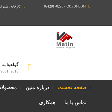
09173043804 - 09129170295
کارخانه: شیرا
گواهینامه
 9001: 2010
صفحه نخست
درباره متین
محصولا
تماس با ما
همکاری