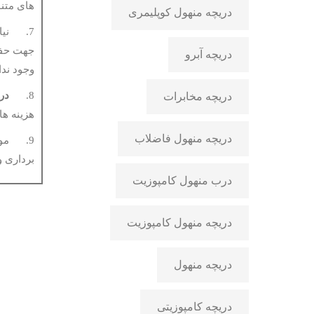
های متن
دریچه منهول کوپلیمری
7. نیا
جهت حفا
دریچه آبرو
وجود ندا
8.
در
دریچه مخابرات
هزینه ها
دریچه منهول فاضلاب
برداری و
درب منهول کامپوزیت
دریچه منهول کامپوزیت
دریچه منهول
دریچه کامپوزیتی