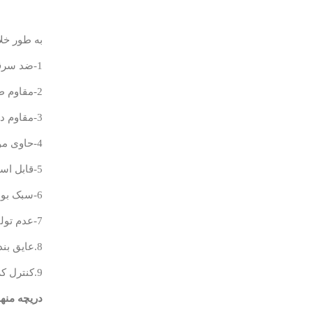
به طور خل
1-ضد سرقت بودن دریچه ها به جهت عدم قابلیت استفاده به عنوان مواد قابل بازیافت؛
2-مقاوم طبق استاندارد DINEN124؛
3-مقاوم در برابر خوردگی ، پوسیدگی ومواد شیمیایی خورنده (اسیدها و بازها)؛
4-حاوی مواد آنتی UV جهت مقاومت در برابر نور آفتاب؛
5-قابل استفاده در هر نوع محیط آب و هوایی و دمای بالا و زیر صفر؛
6-سبک بودن دریچه ها و در عین حال مقاوم در برابر فشارهای بالای خمشی؛
7-عدم تولید صدا در هنگام عبور وسایل نقلیه از روی دریچه؛
8.عایق بندی الکتریکی
9.کنترل کردن بو جهت استفاده در محیط های حساس.
دریچه منه