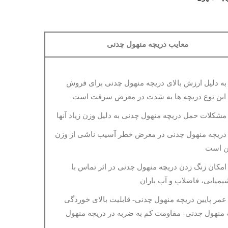
معایب دریچه منهول چدنی
ه دلیل ارزش بالای دریچه منهول چدنی برای فروش
این نوع دریچه ها به شدت در معرض سرقت است
ریچه منهول چدنی در معرض خطر آسیب ناشی از وزن
ن است
مکان زنگ زدن دریچه منهول چدنی در اثر تماس با
یمیایی، فاضلاب و آب باران
مر پایین دریچه منهول چدنی- قابلیت بالای خوردگی
 منهول چدنی- مقاومت کم به ضربه در دریچه منهول