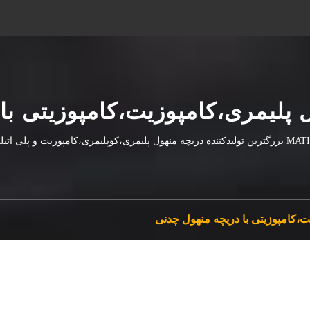
 پلیمری،کامپوزیت،کامپوزیتی با
لیدکننده دریچه منهول پلیمری،کوپلیمری،کامپوزیت و پلی اتیلن
ت،کامپوزیتی با دریچه منهول چدنی