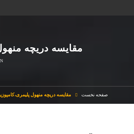
مقایسه دریچه منهول
MATIN بزرگترین تو
صفحه نخست
مقایسه دریچه منهول پلیمری،کامپوزی