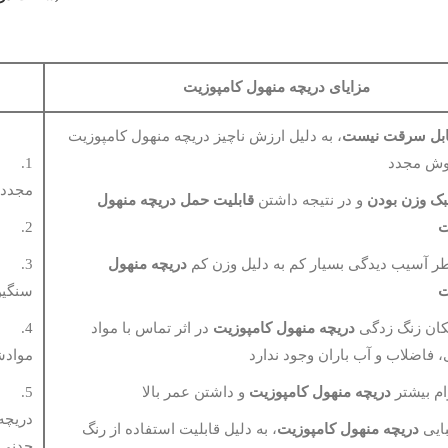
مزایای دریچه منهول کامپوزیت
بل سرقت نیست
، به دلیل ارزش ناچیز دریچه منهول کامپوزیت
وش مجدد
1. ب
مجدد 
ک وزن بودن
و در نتیجه داشتن
قابلیت حمل دریچه منهول
ت
2. مشکلات حمل دریچه منهول چدنی به دلیل وزن زیاد آنها
دریچه منهول
3. د
ت
سنگی
دریچه منهول کامپوزیت
در اثر تماس با مواد
4. ا
 فاضلاب و آب باران وجود ندارد
موادش
دریچه منهول کامپوزیت
و داشتن عمر بالا
5. ع
دریچه
دریچه منهول کامپوزیت
، به دلیل قابلیت استفاده از رنگ
چدنی