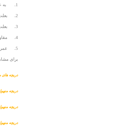
1. به علت ارزش بالا بسیار در معرض سرقت قرار میگیرید.
2. بعلت وزن زیاد حمل با سختی انجام میپذیرد.
3. بعلت خوردگی و زنگ زدگی بالا در محیط های خورنده شیمایی و محیط های مرطوب
4. مقاومت بسیار پایین نسبت به ضربه
5. عمر محدود بعلت خورندگی و زنگ زدگی
برای مشاه
دریچه های من
دریچه منهول 
دریچه منهول 
دریچه منهول 