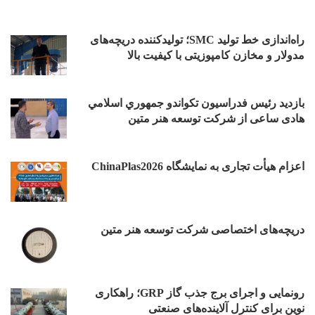
راه‌اندازی خط تولید SMC؛ تولیدکننده دریچه‌های
مدولار و مخازن کامپوزیتی با کیفیت بالا
بازدید رئیس فدراسیون تکواندو جمهوري اسلامي
هادی ساعی از شرکت توسعه هنر متین
اعزام هیأت تجاری به نمایشگاه ChinaPlas2026
دریچه‌های اختصاصی شرکت توسعه هنر متین
رونمایی و اجرای برج جذب گاز GRP؛ راهکاری
نوین برای کنترل آلاینده‌های صنعتی