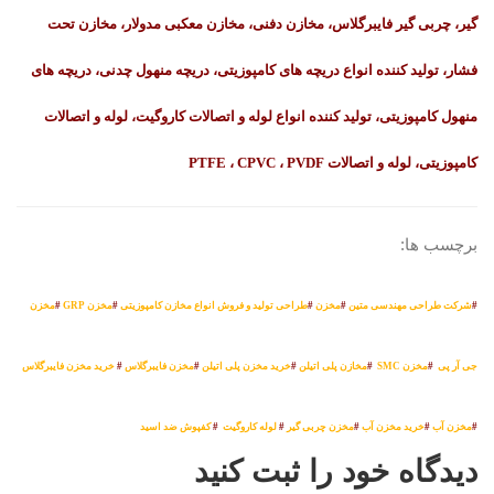
گیر، چربی گیر فایبرگلاس، مخازن دفنی، مخازن معکبی مدولار، مخازن تحت
فشار، تولید کننده انواع دریچه های کامپوزیتی، دریچه منهول چدنی، دریچه های
منهول کامپوزیتی، تولید کننده انواع لوله و اتصالات کاروگیت، لوله و اتصالات
کامپوزیتی، لوله و اتصالات PTFE ، CPVC ، PVDF
برچسب ها:
#
شرکت طراحی مهندسی متین
#
مخزن
#
طراحی تولید و فروش انواع مخازن کامپوزیتی
#
مخزن GRP
#
مخزن
جی آر پی
#
مخزن SMC
#
مخازن پلی اتیلن
#
خرید مخزن پلی اتیلن
#
مخزن فایبرگلاس
#
خرید مخزن فایبرگلاس
#
مخزن آب
#
خرید مخزن آب
#
مخزن چربی گیر
#
لوله کاروگیت
#
کفپوش ضد اسید
دیدگاه خود را ثبت کنید