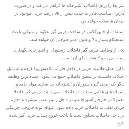
شرایط را برای فاضلاب آشپزخانه ها فراهم می کند و در صورت
کاربری مناسب قادر به حذف بیش از 98 درصد چربی موجود در
جریان فاضلاب خواهد بود.
استفاده از فایبرگلاس در ساخت چربی گیر علاوه بر سبکی،باعث
استحکام بسیار بالا و طول عمر طولانی آن خواهد شد.
یکی از وظایف
چربی گیر فاضلاب
رستوران و آشپزخانه،نگهداری
پساب چرب و کاهش دمای آن است.
با این عمل حلالیت چربی در داخل فاز آب کاهش پیدا کرده و به دلیل
اختلاف دانسیته در سطح فاضلاب جمع می شود. عمده ترین وظیفه
دیگر یک جربی گیر رستوران و آشپزخانه جداسازی مواد جامد و
پسماندهای غذایی موجود در فاضلاب می باشد. چربی گیر فاضلاب
معمولا در خارجاز آشپزخانه و در داخل زمین نصب میشود تا اجازه
جریان ثقلی به فاضلاب چرب داده شود. انتهای لوله خروجی چربیگیر
در داخل فاضلاب شناور است تا باعث خروج پساب چربی گیر شده
شود.