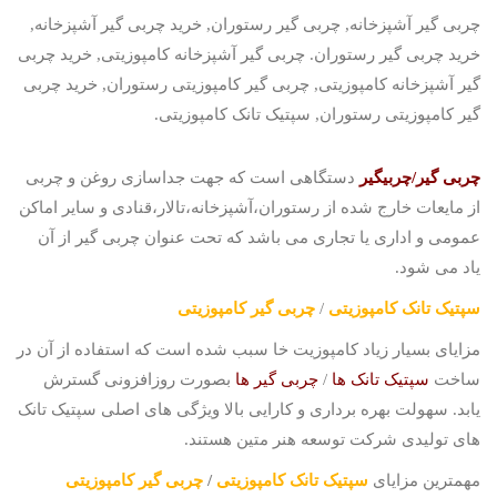
چربی گیر آشپزخانه, چربی گیر رستوران, خرید چربی گیر آشپزخانه,
خرید چربی گیر رستوران. چربی گیر آشپزخانه کامپوزیتی, خرید چربی
گیر آشپزخانه کامپوزیتی, چربی گیر کامپوزیتی رستوران, خرید چربی
گیر کامپوزیتی رستوران, سپتیک تانک کامپوزیتی.
چربی گیر/چربیگیر
دستگاهی است که جهت جداسازی روغن و چربی
از مایعات خارج شده از رستوران،آشپزخانه،تالار،قنادی و سایر اماکن
عمومی و اداری یا تجاری می باشد که تحت عنوان چربی گیر از آن
یاد می شود.
سپتیک تانک کامپوزیتی
/
چربی گیر کامپوزیتی
مزایای بسیار زیاد کامپوزیت خا سبب شده است که استفاده از آن در
ساخت
سپتیک تانک ها
/
چربی گیر ها
بصورت روزافزونی گسترش
یابد. سهولت بهره برداری و کارایی بالا ویژگی های اصلی سپتیک تانک
های تولیدی شرکت توسعه هنر متین هستند.
مهمترین مزایای
سپتیک تانک کامپوزیتی
/
چربی گیر کامپوزیتی