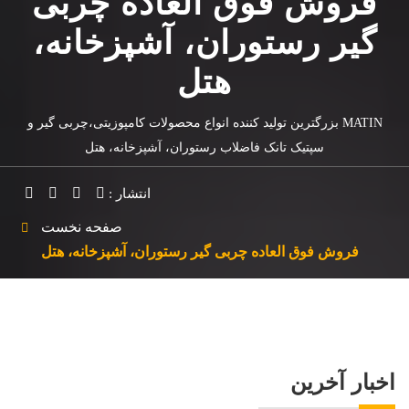
فروش فوق العاده چربی
گیر رستوران، آشپزخانه،
هتل
MATIN بزرگترین تولید کننده انواع محصولات کامپوزیتی،چربی گیر و
سپتیک تانک فاضلاب رستوران، آشپزخانه، هتل
انتشار :
صفحه نخست
فروش فوق العاده چربی گیر رستوران، آشپزخانه، هتل
اخبار آخرین