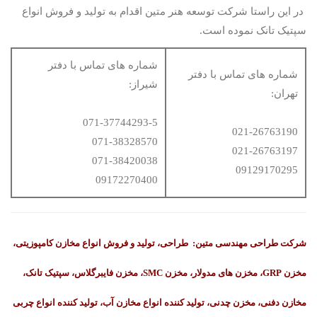
در این راستا شرکت توسعه هنر متین اقدام به تولید و فروش انواع
سپتیک تانک نموده است.
شماره های تماس با دفتر
شماره های تماس با دفتر
شیراز:
تهران:
071-37744293-5
021-26763190
071-38328570
021-26763197
071-38420038
09129170295
09172270400
شرکت طراحی مهندسی متین: طراحی، تولید و فروش انواع مخازن کامپوزیتی،
مخزن GRP، مخزن های مدولار، مخزن SMC، مخزن فایبرگلاس، سپتیک تانک،
مخازن دفنی، مخزن چدنی، تولید کننده انواع مخازن آب، تولید کننده انواع چربی