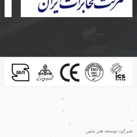
ساخت و نصب مخزن کامپوزیت و پلی اتیلن و دریچه
مخابرات کامپوزیت به سفارش شرکت مخابرات ایران
شرکت توسعه هنر متین