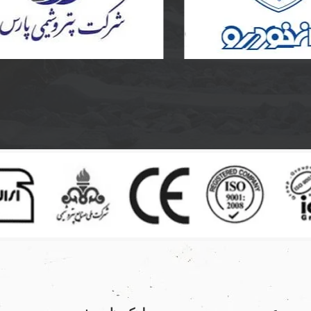
ساخت و نصب مخزن کامپوزی
 ایران خودرو
پلی اتیلن و دریچه منهول کامپ
یران خودرو
به سفارش پتروشیمی پارس