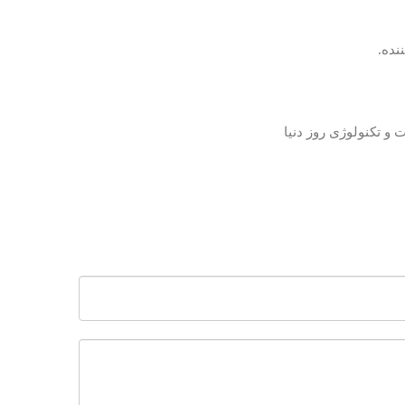
نده.
ت و تکنولوژی روز دنیا