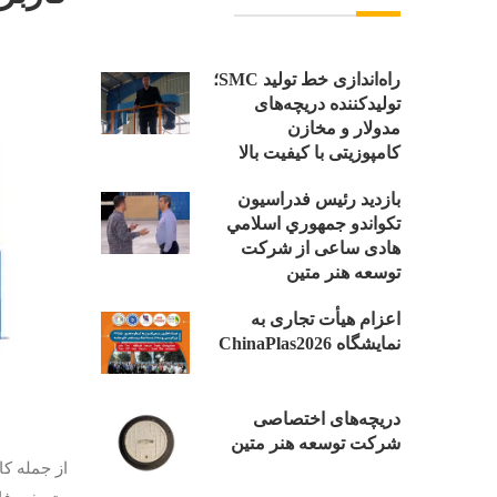
راه‌اندازی خط تولید SMC؛
تولیدکننده دریچه‌های
مدولار و مخازن
کامپوزیتی با کیفیت بالا
بازدید رئیس فدراسیون
تکواندو جمهوري اسلامي
هادی ساعی از شرکت
توسعه هنر متین
اعزام هیأت تجاری به
نمایشگاه ChinaPlas2026
دریچه‌های اختصاصی
شرکت توسعه هنر متین
از جمله کا