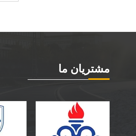
مشتریان ما
شرکت ملی گاز ایران