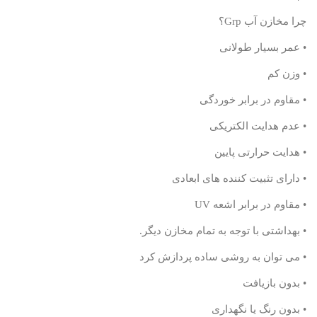
چرا مخازن آب
Grp
؟
• عمر بسیار طولانی
• وزن کم
• مقاوم در برابر خوردگی
• عدم هدایت الکتریکی
• هدایت حرارتی پایین
• دارای تثبیت کننده های ابعادی
• مقاوم در برابر اشعه
UV
• بهداشتی با توجه به تمام مخازن دیگر.
• می توان به روشی ساده پردازش کرد
• بدون بازیافت
• بدون رنگ یا نگهداری