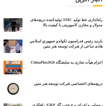
راه‌اندازی خط تولید SMC؛ تولیدکننده دریچه‌های
مدولار و مخازن کامپوزیتی با کیفیت بالا
بازدید رئیس فدراسیون تکواندو جمهوري اسلامي
هادی ساعی از شرکت توسعه هنر متین
اعزام هیأت تجاری به نمایشگاه ChinaPlas2026
دریچه‌های اختصاصی شرکت توسعه هنر متین
رونمایی و اجرای برج جذب گاز GRP؛ راهکاری