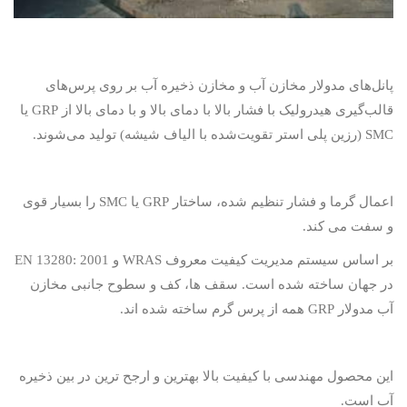
پانل‌های مدولار مخازن آب و مخازن ذخیره آب بر روی پرس‌های
قالب‌گیری هیدرولیک با فشار بالا با دمای بالا و با دمای بالا از
GRP
یا
SMC
(رزین پلی استر تقویت‌شده با الیاف شیشه) تولید می‌شوند.
اعمال گرما و فشار تنظیم شده، ساختار
GRP
یا
SMC
را بسیار قوی
و سفت می کند.
بر اساس سیستم مدیریت کیفیت معروف
WRAS
و
EN 13280: 2001
در جهان ساخته شده است. سقف ها، کف و سطوح جانبی مخازن
آب مدولار
GRP
همه از پرس گرم ساخته شده اند.
این محصول مهندسی با کیفیت بالا بهترین و ارجح ترین در بین ذخیره
آب است.