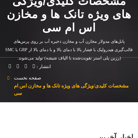
مشخصات کلیدی/ویژگی
های ویژه تانک ها و مخازن
اس ام سی
پانل‌های مدولار مخازن آب و مخازن ذخیره آب بر روی پرس‌های
قالب‌گیری هیدرولیک با فشار بالا با دمای بالا و با دمای بالا از GRP یا SMC
(رزین پلی استر تقویت‌شده با الیاف شیشه) تولید می‌شوند.
انتشار :
صفحه نخست
مشخصات کلیدی/ویژگی های ویژه تانک ها و مخازن اس ام
سی
اخبار آخرین