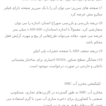
7) صفحه های سرریز: می توان آن را با یک سرریز صفحه دارای فیلتر
میکرو مش عرضه کرد
8) دریچه بازرسی و بازرسی سوراخ انسان: اندازه را می توان
سفارشی کرد. معمولاً با اندازه استاندارد: 600
x 600
میلی متر
عرضه می شود. دهانه می‌تواند طرح‌هایی از پیچ و مهره، آرایش قفل
محکم باشد
9) دریچه سقف
ABS
با صفحه حشرات پلی اتیلن
10) نشانگر سطح شناور،
SS304
اختیاری برای ساختار پشتیبانی
داخلی و خارجی در صورت درخواست موجود است.
اپلیکیشن مخزن آب
SMC
مخازن آب
SMC
به طور گسترده در کاربردهای تجاری، مسکونی،
صنعتی یا کشاورزی برای ذخیره سازی آب سرد یا گرم استفاده می
شود، کاربردهای دقیق به شرح زیر است: