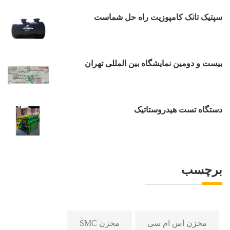
سپتیک تانک کامپوزیت راه حل شماست
بیست و دومین نمایشگاه بین المللی تهران
دستگاه تست هیدروستاتیک
برچسب
مخزن اس ام سی
مخزن SMC