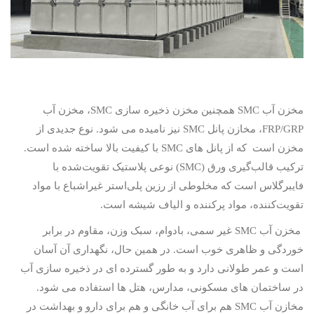
مخزن آب
SMC
همچنین مخزن ذخیره سازی
SMC
، مخزن آب
FRP/GRP
، مخازن پانل
SMC
نیز نامیده می شود. نوع جدیدی از
مخزن است که از پانل های
SMC
با کیفیت بالا ساخته شده است.
ترکیب قالب‌گیری ورق (
SMC
) نوعی پلاستیک تقویت‌شده با
فایبرگلاس است که مخلوطی از رزین پلی‌استر غیراشباع با مواد
تقویت‌کننده، مواد پرکننده و الیاف شیشه است.
مخزن آب
SMC
غیر سمی، بادوام، سبک وزن، مقاوم در برابر
خوردگی و ظاهری خوب است. در همین حال، نگهداری آن آسان
است و عمر طولانی دارد و به طور گسترده ای در ذخیره سازی آب
در ساختمان های مسکونی، مدارس، هتل ها استفاده می شود.
مخازن آب
SMC
هم برای آب خانگی و هم برای دارو و بهداشت در