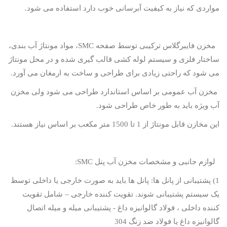
مواردی که نیاز به کیفیت آبرسانی خوب دارد استفاده می شود.
مخزن فایبرگلاس ترکیبی توسط صفحه
SMC
، مواد مونتاژ آب بندی،
ساختار فلزی و سیستم لوله کشی قالب گیری شده و در محل مونتاژ
می شود که راحتی زیادی برای طراحی و ساخت به ارمغان می آورد.
مخزن آب عمومی بر اساس استاندارد طراحی می شود ولی مخزن
آب ویژه باید به طور خاص طراحی شود.
این مخازن قابل مونتاژ از 1 تا 1500 متر مکعب بر اساس نیاز هستند.
لوازم جانبی و مشخصات مخزن آب پنل
SMC
:
1) پشتیبانی از پانل ها: پانل ها باید به صورت خارجی یا داخلی توسط
یک سیستم پشتیبانی شوند. تقویت کننده خارجی – شامل تقویت
کننده داخلی ، فولاد گالوانیزه داغ - پشتیبانی میله و میله اتصال
گالوانیزه داغ یا فولاد ضد زنگ 304