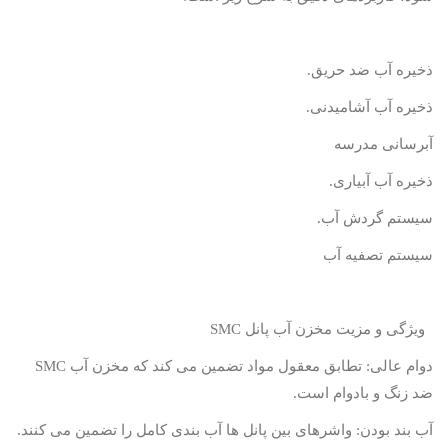
ذخیره آب ضد حریق.
ذخیره آب آشامیدنی.
آبرسانی مدرسه
ذخیره آب آبیاری.
سیستم گردش آب.
سیستم تصفیه آب
ویژگی و مزیت مخزن آب پانل
SMC
دوام عالی: تطابق معقول مواد تضمین می کند که مخزن آب
SMC
ضد زنگ و بادوام است.
آب بند بودن: واشرهای بین پانل ها آب بندی کامل را تضمین می کنند.