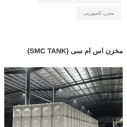
مخزن کامپوزیتی
مخزن اس ام سی (SMC TANK)