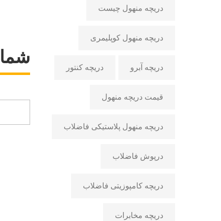
دریچه منهول چیست
دریچه منهول کوپلیمری
شما 
دریچه آبرو
دریچه کنتور
قیمت دریچه منهول
دریچه منهول پلاستیکی فاضلاب
درپوش فاضلاب
دریچه کامپوزیتی فاضلاب
دریچه مخابرات