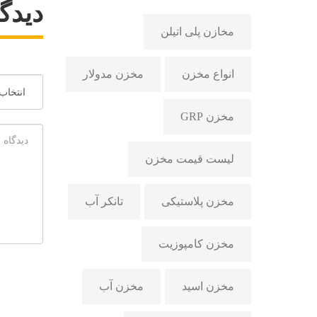
دیدگا
مخازن پلی اتیلن
انواع مخزن
مخزن مدولار
مخزن GRP
لیست قیمت مخزن
مخزن پلاستیکی
تانکر آب
مخزن کامپوزیت
مخزن اسید
مخزن آب