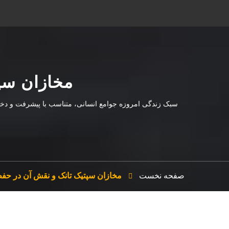
مخازان سپ
سبک زندگی امروزه جوامع انسانی، متناسب با پیشرفت و دخا
صفحه نخست
مخازان سپتیک تانک و نقش آن در ح