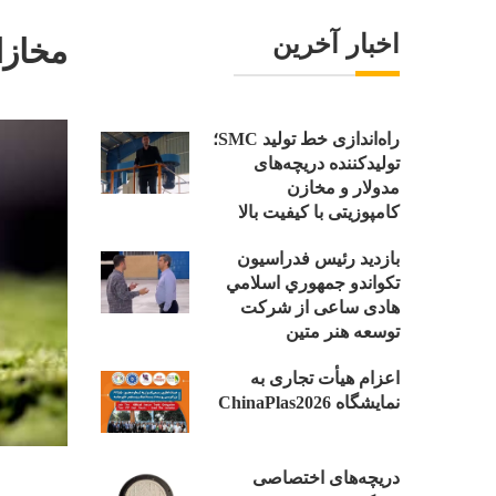
اخبار آخرین
مخازا
راه‌اندازی خط تولید SMC؛
تولیدکننده دریچه‌های
مدولار و مخازن
کامپوزیتی با کیفیت بالا
بازدید رئیس فدراسیون
تکواندو جمهوري اسلامي
هادی ساعی از شرکت
توسعه هنر متین
اعزام هیأت تجاری به
نمایشگاه ChinaPlas2026
دریچه‌های اختصاصی