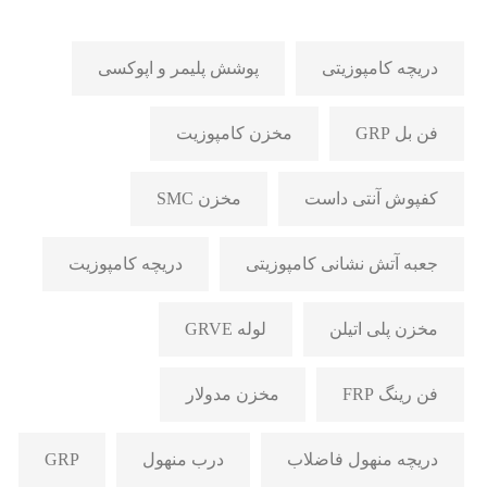
دریچه کامپوزیتی
پوشش پلیمر و اپوکسی
فن بل GRP
مخزن کامپوزیت
کفپوش آنتی داست
مخزن SMC
جعبه آتش نشانی کامپوزیتی
دریچه کامپوزیت
مخزن پلی اتیلن
لوله GRVE
فن رینگ FRP
مخزن مدولار
دریچه منهول فاضلاب
درب منهول
GRP