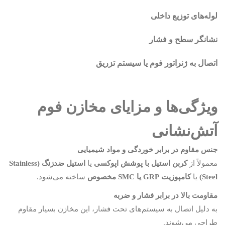
لوله‌های توزیع داخلی
نشانگر سطح و فشار
اتصال به ژنراتور فوم یا سیستم تزریق
ویژگی‌ها و مزایای مخازن فوم
آتش‌نشانی
جنس مقاوم در برابر خوردگی و مواد شیمیایی
معمولاً از
کربن استیل با پوشش اپوکسی
یا
استیل ضدزنگ (Stainless
Steel)
یا
کامپوزیت GRP یا SMC مخصوص
ساخته می‌شود.
مقاومت بالا در برابر فشار و ضربه
به دلیل اتصال به سیستم‌های تحت فشار، این مخازن بسیار مقاوم
طراحی می‌شوند.