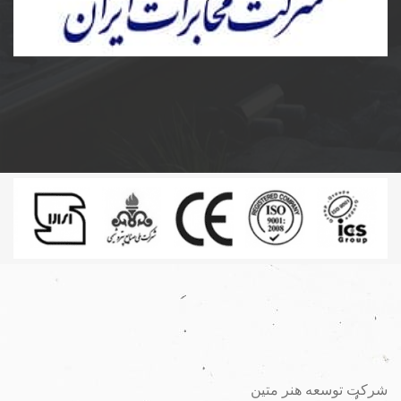
ساخت و نصب مخزن کامپوزیت و پلی اتیلن و دریچه
مخابرات کامپوزیت به سفارش شرکت مخابرات ایران
شرکت توسعه هنر متین