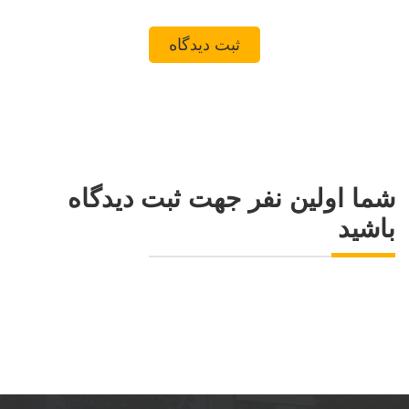
شما اولین نفر جهت ثبت دیدگاه
باشید