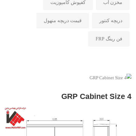
مخزن آب
کفپوش کامپوزیت
دریچه کنتور
قیمت دریچه منهول
فن رینگ FRP
GRP Cabinet Size 4