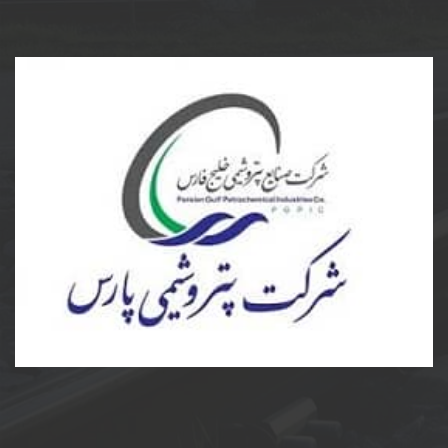
پتروشیمی پارس
ساخت و نصب مخزن کامپوزیت و پلی اتیلن و دریچه منهول
کامپوزیت به سفارش پتروشیمی پارس