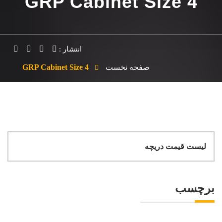
GRP Cabinet Size 4
انتشار :
صفحه نخست
GRP Cabinet Size 4
لیست قیمت دریچه
برچسب