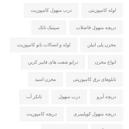
لوله کامپوزیتی
درب منهول کامپوزیت
دریچه منهول فاضلاب
سپتیک تانک
مخزن پلی اتیلن
لوله و اتصالات نانو کامپوزیت
انواع مخزن
درایو شفت های فایبر کربن
تابلوهای برق کامپوزیتی
مخزن اسید
دریچه آبرو
درب منهول
تانکر آب
دریچه منهول کوپلیمری
دریچه کامپوزیت