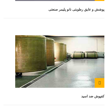
پوشش و عایق رطوبتی نانو پلیمر صنعتی
کفپوش ضد اسید