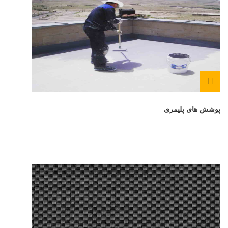
پوشش های پلیمری