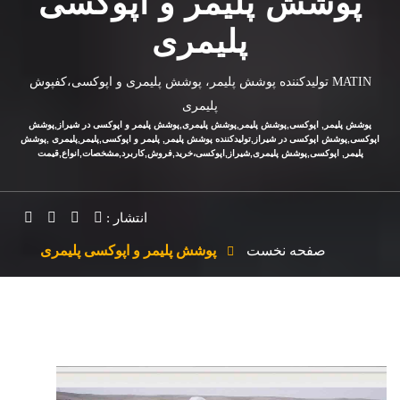
پوشش پلیمر و اپوکسی
پلیمری
MATIN تولیدکننده پوشش پلیمر، پوشش پلیمری و اپوکسی،کفپوش
پلیمری
پوشش پلیمر, اپوکسی,پوشش پلیمر,پوشش پلیمری,پوشش پلیمر و اپوکسی در شیراز,پوشش
اپوکسی,پوشش اپوکسی در شیراز,تولیدکننده پوشش پلیمر, پلیمر و اپوکسی,پلیمر,پلیمری ,پوشش
پلیمر, اپوکسی,پوشش پلیمری,شیراز,اپوکسی،خرید,فروش,کاربرد,مشخصات,انواع,قیمت
انتشار :
صفحه نخست
پوشش پلیمر و اپوکسی پلیمری