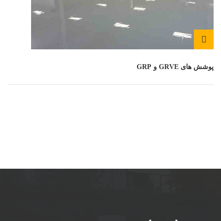
پوشش های GRVE و GRP