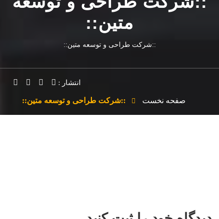
::شرکت طراحی و توسعه
متین::
::شرکت طراحی و توسعه متین::
انتشار :
صفحه نخست
::شرکت طراحی و توسعه متین::
دیدگاه خود را ثبت کنید