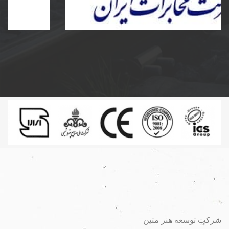
ساخت و نصب مخزن کامپوزیت و پلی اتیلن و دریچه
مخابرات کامپوزیت به سفارش شرکت مخابرات ایران
شرکت توسعه هنر متین